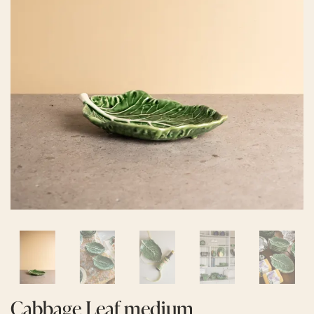
Cabbage Leaf medium