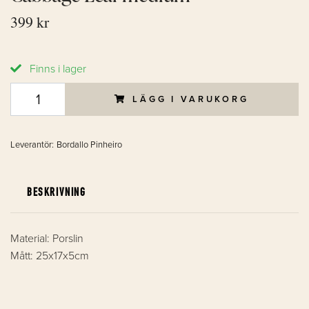
399 kr
Finns i lager
LÄGG I VARUKORG
Leverantör:
Bordallo Pinheiro
BESKRIVNING
Material: Porslin
Mått: 25x17x5cm