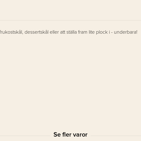
kostskål, dessertskål eller att ställa fram lite plock i - underbara!