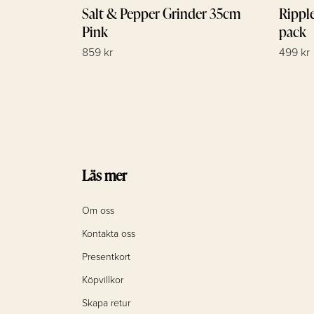
Salt & Pepper Grinder 35cm
Rippl
Pink
pack
859 kr
499 kr
Läs mer
Om oss
Kontakta oss
Presentkort
Köpvillkor
Skapa retur