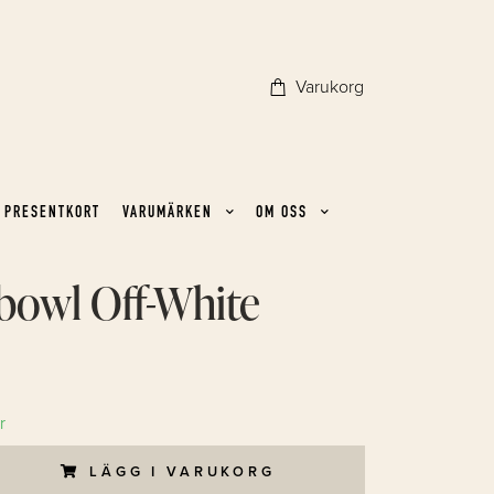
Varukorg
PRESENTKORT
VARUMÄRKEN
OM OSS
bowl Off-White
r
LÄGG I VARUKORG