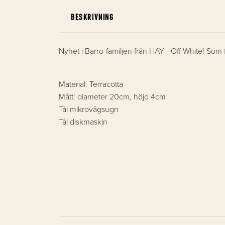
BESKRIVNING
Nyhet i Barro-familjen från HAY - Off-White! Som fru
Material: Terracotta
Mått: diameter 20cm, höjd 4cm
Tål mikrovågsugn
Tål diskmaskin