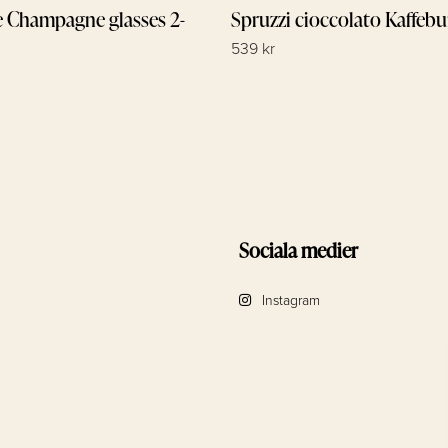
e Champagne glasses 2-
Spruzzi cioccolato Kaffebu
539 kr
Sociala medier
Instagram