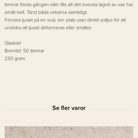
timmar första gången eller tills att det översta lagret av vax har
smält helt. Tänd båda vekarna samtidigt.
Förvara ljuset på en sval, torr plats utan direkt solljus för att
undvika att ljuset deformeras eller smälter.
Glaskärl
Brinntid: 50 timmar
230 gram