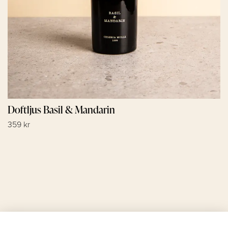
Doftljus Basil & Mandarin
359 kr
Läs mer