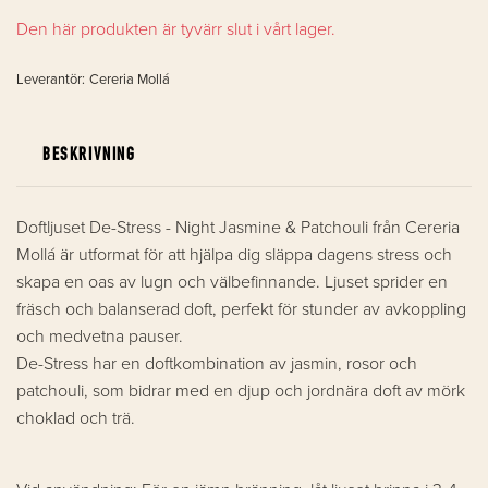
Den här produkten är tyvärr slut i vårt lager.
Leverantör:
Cereria Mollá
BESKRIVNING
Doftljuset De-Stress - Night Jasmine & Patchouli från Cereria
Mollá är utformat för att hjälpa dig släppa dagens stress och
skapa en oas av lugn och välbefinnande. Ljuset sprider en
fräsch och balanserad doft, perfekt för stunder av avkoppling
och medvetna pauser.
De-Stress har en doftkombination av jasmin, rosor och
patchouli, som bidrar med en djup och jordnära doft av mörk
choklad och trä.