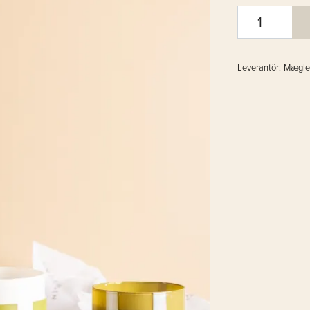
Leverantör:
Mægle