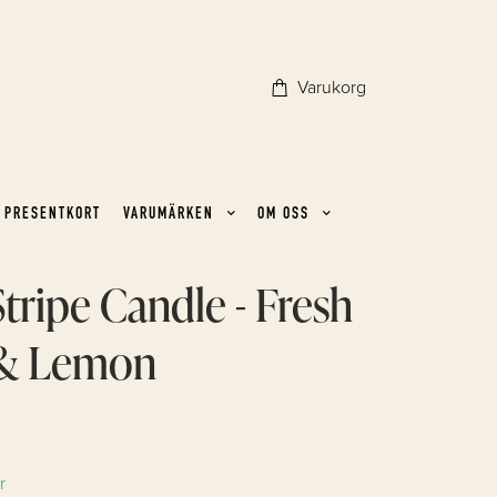
Varukorg
PRESENTKORT
VARUMÄRKEN
OM OSS
Stripe Candle - Fresh
 & Lemon
r