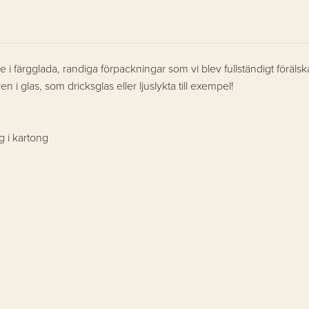
 i färgglada, randiga förpackningar som vi blev fullständigt förälskad
 i glas, som dricksglas eller ljuslykta till exempel!
g i kartong