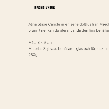
BESKRIVNING
Atina Stripe Candle är en serie doftljus från Mægle
brunnit ner kan du återanvända den fina behållaren
Mått: 8 x 9 cm
Material: Sojavax, behållare i glas och förpacknin
280g