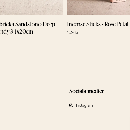
bricka Sandstone/Deep
Incense Sticks - Rose Petal
undy 34x20cm
169 kr
Sociala medier
Instagram