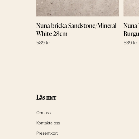
Nuna bricka Sandstone/Mineral
Nuna 
White 28cm
Burg
589 kr
589 kr
Läs mer
Om oss
Kontakta oss
Presentkort