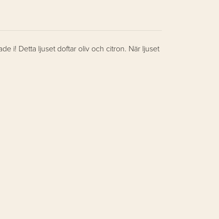
e i! Detta ljuset doftar oliv och citron. När ljuset