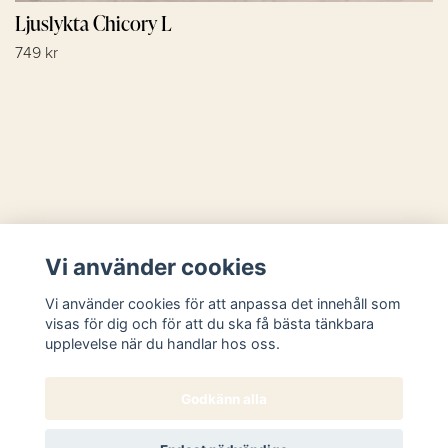
Ljuslykta Chicory L
749 kr
Läs mer
Vi använder cookies
Sociala medier
Vi använder cookies för att anpassa det innehåll som
visas för dig och för att du ska få bästa tänkbara
upplevelse när du handlar hos oss.
Godkänn alla
© 2026 Butik Västanhem