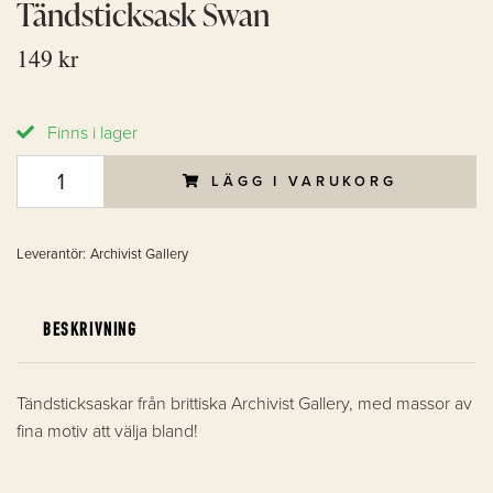
Tändsticksask Swan
149 kr
Finns i lager
LÄGG I VARUKORG
Leverantör:
Archivist Gallery
BESKRIVNING
Tändsticksaskar från brittiska Archivist Gallery, med massor av
fina motiv att välja bland!