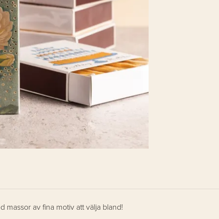
ed massor av fina motiv att välja bland!