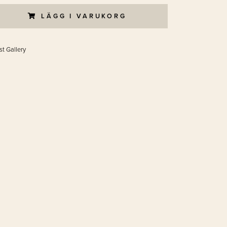
LÄGG I VARUKORG
st Gallery