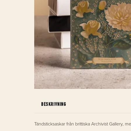
BESKRIVNING
Tändsticksaskar från brittiska Archivist Gallery, m