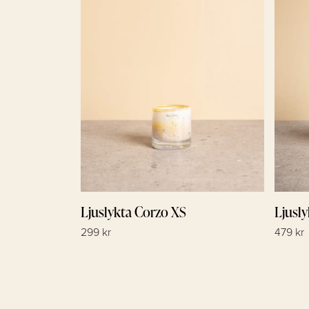
Ljuslykta Corzo XS
Ljusl
299 kr
479 kr