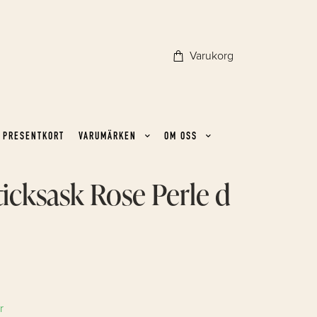
Varukorg
PRESENTKORT
VARUMÄRKEN
OM OSS
icksask Rose Perle d
r