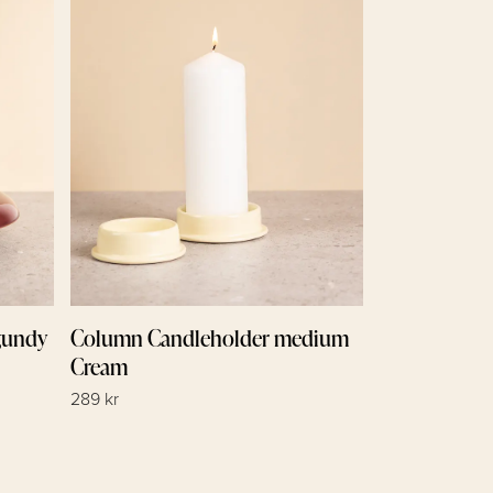
gundy
Column Candleholder medium
Nuna bricka
Cream
White 28cm
289 kr
589 kr