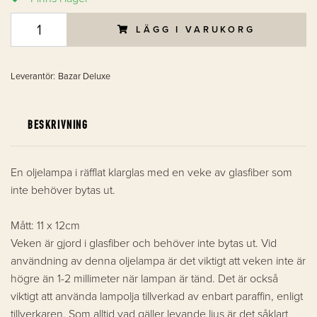
LÄGG I VARUKORG
Leverantör:
Bazar Deluxe
BESKRIVNING
En oljelampa i räfflat klarglas med en veke av glasfiber som
inte behöver bytas ut.
Mått: 11 x 12cm
Veken är gjord i glasfiber och behöver inte bytas ut. Vid
användning av denna oljelampa är det viktigt att veken inte är
högre än 1-2 millimeter när lampan är tänd. Det är också
viktigt att använda lampolja tillverkad av enbart paraffin, enligt
tillverkaren. Som alltid vad gäller levande ljus är det såklart