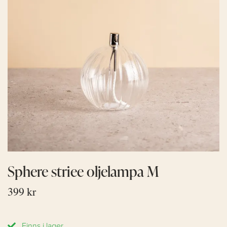
Sphere striee oljelampa M
399 kr
Finns i lager