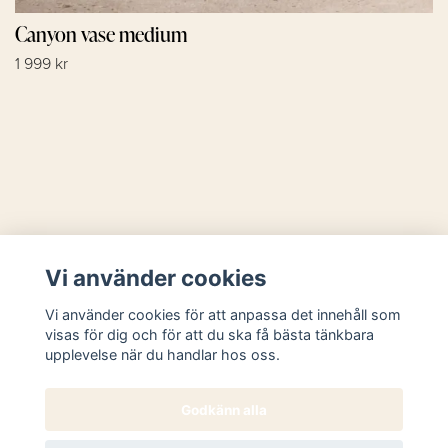
Canyon vase medium
1 999 kr
Läs mer
Vi använder cookies
Sociala medier
Vi använder cookies för att anpassa det innehåll som
visas för dig och för att du ska få bästa tänkbara
upplevelse när du handlar hos oss.
Godkänn alla