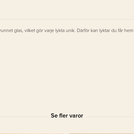
unnet glas, vilket gör varje lykta unik. Därför kan lyktar du får he