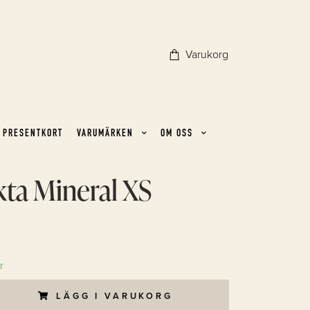
Varukorg
PRESENTKORT
VARUMÄRKEN
OM OSS
kta Mineral XS
r
LÄGG I VARUKORG