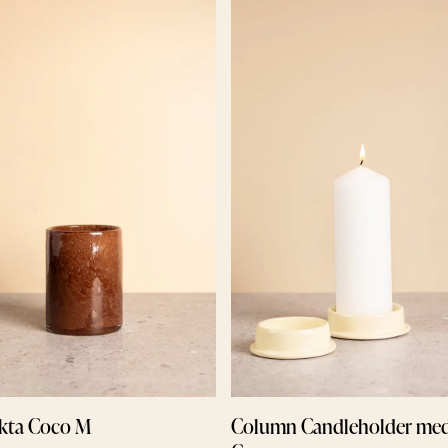
ykta Coco M
Column Candleholder me