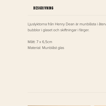
BESKRIVNING
Ljuslyktorna från Henry Dean är munblåsta i återv
bubblor i glaset och skiftningar i färger.
Mått: 7 x 6,5cm
Material: Munblåst glas