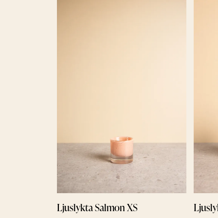
Ljuslykta Salmon XS
Ljusl