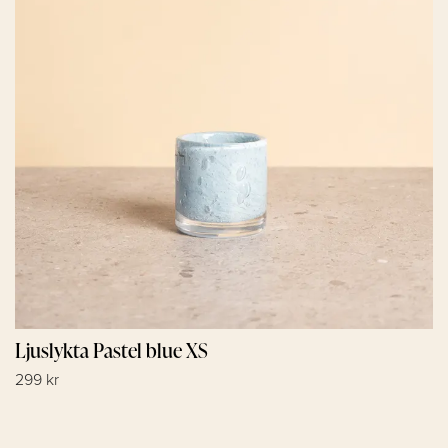
Ljuslykta Pastel blue XS
299 kr