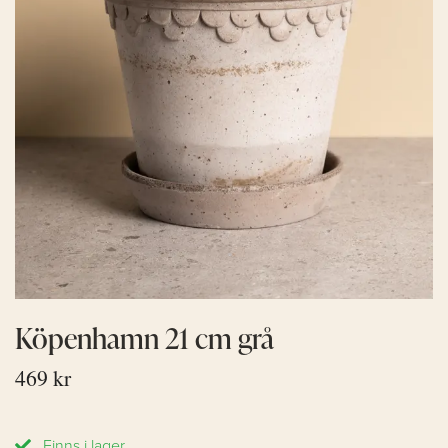
Köpenhamn 21 cm grå
469 kr
Finns i lager