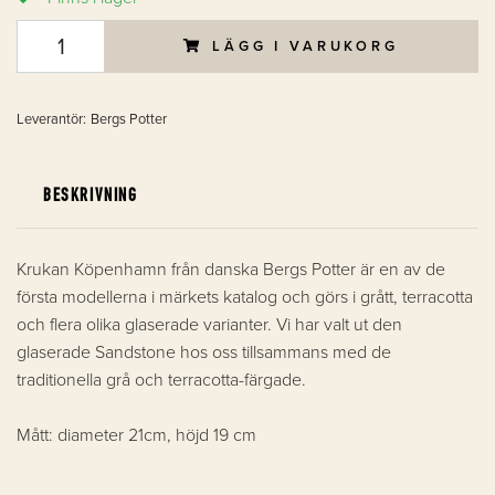
LÄGG I VARUKORG
Leverantör:
Bergs Potter
BESKRIVNING
Krukan Köpenhamn från danska Bergs Potter är en av de
första modellerna i märkets katalog och görs i grått, terracotta
och flera olika glaserade varianter. Vi har valt ut den
glaserade Sandstone hos oss tillsammans med de
traditionella grå och terracotta-färgade.
Mått: diameter 21cm, höjd 19 cm