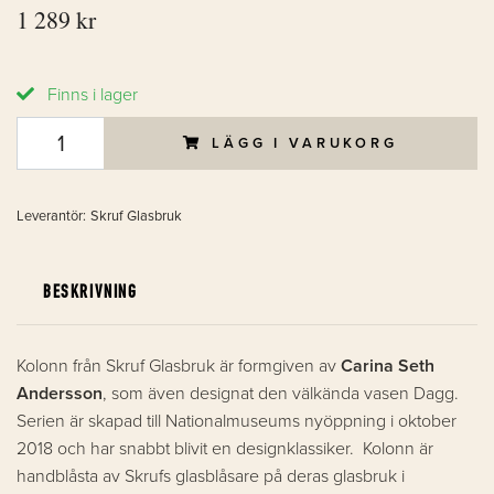
1 289 kr
Finns i lager
LÄGG I VARUKORG
Leverantör:
Skruf Glasbruk
BESKRIVNING
Kolonn från Skruf Glasbruk är formgiven av
Carina Seth
Andersson
, som även designat den välkända vasen Dagg.
Serien är skapad till Nationalmuseums nyöppning i oktober
2018 och har snabbt blivit en designklassiker. Kolonn är
handblåsta av Skrufs glasblåsare på deras glasbruk i