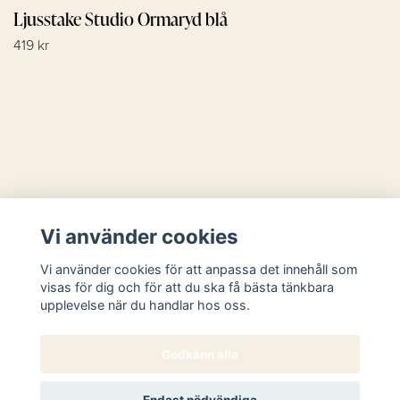
Ljusstake Studio Ormaryd blå
419 kr
Läs mer
Vi använder cookies
Sociala medier
Vi använder cookies för att anpassa det innehåll som
visas för dig och för att du ska få bästa tänkbara
upplevelse när du handlar hos oss.
Godkänn alla
© 2026 Butik Västanhem