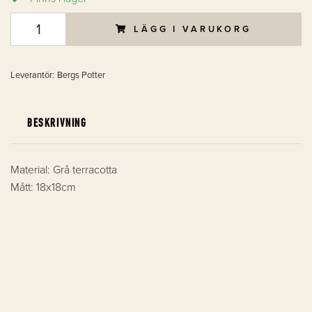
LÄGG I VARUKORG
Leverantör:
Bergs Potter
BESKRIVNING
Material: Grå terracotta
Mått: 18x18cm