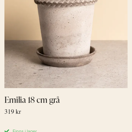
Emilia 18 cm grå
319 kr
Finns i lager