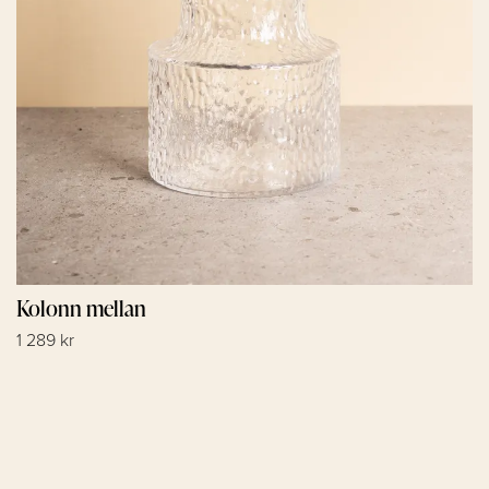
Kolonn mellan
1 289 kr